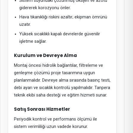
Sistem suyundaki çözünmüş oksijen ve azotu
gidererek korozyonu önler.
Hava tıkanıklığı riskini azaltır; ekipman ömrünü
uzatır.
Yüksek sıcaklıklı kapalı devrelerde güvenilir
işletme sağlar.
Kurulum ve Devreye Alma
Montaj öncesi hidrolik bağlantılar, filtreleme ve
genleşme çözümü proje tasarımına uygun
planlanmalıdır. Devreye alma sırasında basınç testi,
debi ayarı ve sıcaklık kontrolü yapılmalıdır. Tanpera
teknik ekibi saha desteği ve eğitim hizmeti sunar.
Satış Sonrası Hizmetler
Periyodik kontrol ve performans ölçümü ile
sistem verimliliği uzun vadede korunur.