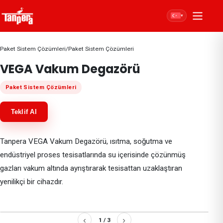
▾
Paket Sistem Çözümleri
/
Paket Sistem Çözümleri
VEGA Vakum Degazörü
Paket Sistem Çözümleri
Teklif Al
Tanpera VEGA Vakum Degazörü, ısıtma, soğutma ve
endüstriyel proses tesisatlarında su içerisinde çözünmüş
gazları vakum altında ayrıştırarak tesisattan uzaklaştıran
yenilikçi bir cihazdır.
‹
›
1
/
3