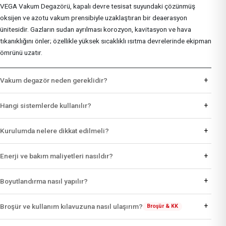
VEGA Vakum Degazörü, kapalı devre tesisat suyundaki çözünmüş
oksijen ve azotu vakum prensibiyle uzaklaştıran bir deaerasyon
ünitesidir. Gazların sudan ayrılması korozyon, kavitasyon ve hava
tıkanıklığını önler; özellikle yüksek sıcaklıklı ısıtma devrelerinde ekipman
ömrünü uzatır.
+
Vakum degazör neden gereklidir?
+
Hangi sistemlerde kullanılır?
+
Kurulumda nelere dikkat edilmeli?
+
Enerji ve bakım maliyetleri nasıldır?
+
Boyutlandırma nasıl yapılır?
+
Broşür ve kullanım kılavuzuna nasıl ulaşırım?
Broşür & KK