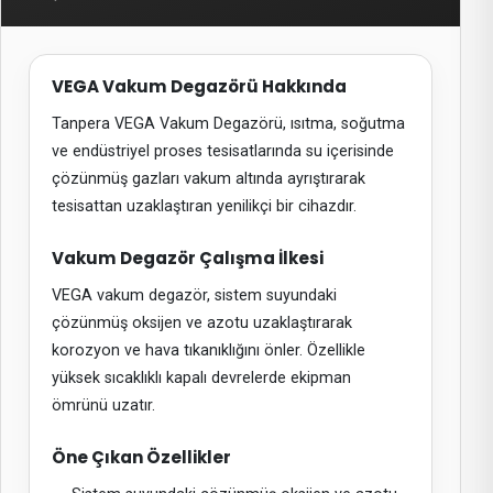
VEGA Vakum Degazörü Hakkında
Tanpera VEGA Vakum Degazörü, ısıtma, soğutma
ve endüstriyel proses tesisatlarında su içerisinde
çözünmüş gazları vakum altında ayrıştırarak
tesisattan uzaklaştıran yenilikçi bir cihazdır.
Vakum Degazör Çalışma İlkesi
VEGA vakum degazör, sistem suyundaki
çözünmüş oksijen ve azotu uzaklaştırarak
korozyon ve hava tıkanıklığını önler. Özellikle
yüksek sıcaklıklı kapalı devrelerde ekipman
ömrünü uzatır.
Öne Çıkan Özellikler