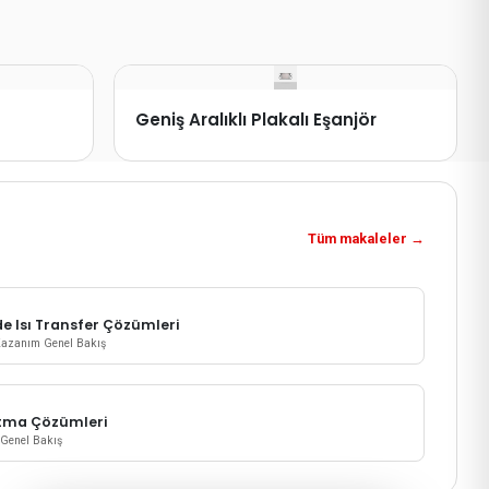
Geniş Aralıklı Plakalı Eşanjör
Tüm makaleler
→
de Isı Transfer Çözümleri
 Kazanım Genel Bakış
tma Çözümleri
r Genel Bakış