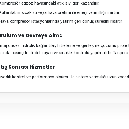
Kompresör egzoz havasındaki atık ısıyı geri kazandırır.
Kullanılabilir sıcak su veya hava üretimi ile enerji verimliliğini artırır.
Hava kompresör istasyonlarında yatırım geri dönüş süresini kısaltır.
rulum ve Devreye Alma
taj öncesi hidrolik bağlantılar, filtreleme ve genleşme çözümü proje
asında basınç testi, debi ayarı ve sıcaklık kontrolü yapılmalıdır. Tanper
tış Sonrası Hizmetler
iyodik kontrol ve performans ölçümü ile sistem verimliliği uzun vaded