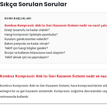
Sıkça Sorulan Sorular
KONU BAŞLIKLARI
Kombox Kompresör Atık Isı Geri Kazanım Sistemi nedir ve nasıl çalı
Enerji tasarrufu ne kadar olabilir?
Hangi kompresör tipleriyle uyumludur?
Kurulum gereksinimleri nelerdir?
Bakım periyodu ne kadar olmalı?
Teklif için hangi bilgiler gerekir?
Broşür ve kullanım kılavuzuna nasıl ulaşırım?
Teklif almak için ne yapmalıyım?
Kombox Kompresör Atık Isı Geri Kazanım Sistemi nedir ve nasıl
Kombox Kompresör Atık Isı Geri Kazanım Sistemi, hava kompresörlerinin atık 
entegre bir ısı geri kazanım sistemidir. Kompresör soğutma devresinden veya
ısıtmasında kullanılır.