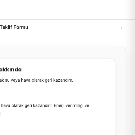
›
Teklif Formu
Hakkında
ak su veya hava olarak geri kazandırır.
ava olarak geri kazandırır. Enerji verimliliği ve
.