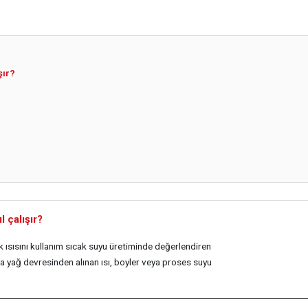
şır?
 çalışır?
ısısını kullanım sıcak suyu üretiminde değerlendiren
 yağ devresinden alınan ısı, boyler veya proses suyu