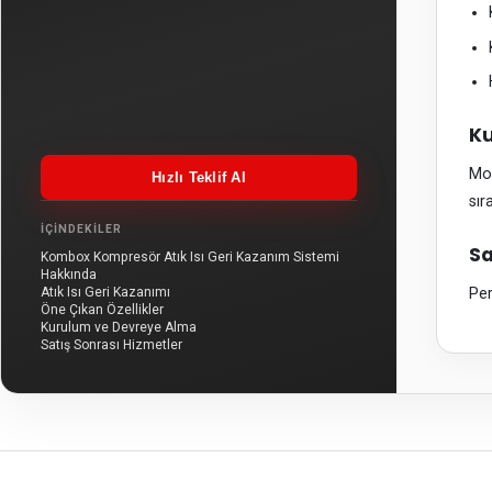
Ku
Mon
Hızlı Teklif Al
sır
İÇINDEKILER
Sa
Kombox Kompresör Atık Isı Geri Kazanım Sistemi
Hakkında
Per
Atık Isı Geri Kazanımı
Öne Çıkan Özellikler
Kurulum ve Devreye Alma
Satış Sonrası Hizmetler