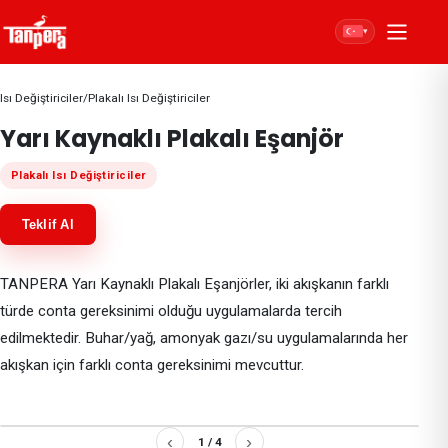
▾
Isı Değiştiriciler
/
Plakalı Isı Değiştiriciler
Yarı Kaynaklı Plakalı Eşanjör
Plakalı Isı Değiştiriciler
Teklif Al
TANPERA Yarı Kaynaklı Plakalı Eşanjörler, iki akışkanın farklı
türde conta gereksinimi olduğu uygulamalarda tercih
edilmektedir. Buhar/yağ, amonyak gazı/su uygulamalarında her
akışkan için farklı conta gereksinimi mevcuttur.
‹
›
1
/
4