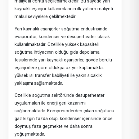
maliyetli conta seçilebilmektedir. Bu sayede yarı
kaynaklı eşanjör kullanımlarının ilk yatırım maliyeti
makul seviyelere çekilmektedir.
Yarı kaynaklı eşanjörler soğutma endüstrisinde
evaporatör, kondenser ve desuperheater olarak
kullanılmaktadır. Özellikle yüksek kapasiteli
soğutma ihtiyacının olduğu gıda depolama
tesislerinde yarı kaynaklı eşanjörler, gövde borulu
eşanjörlere göre oldukça az yer kaplamakta;
yüksek ısı transfer kabiliyeti ile yakın sıcaklık
yaklaşımı sağlamaktadır.
Özellikle soğutma sektöründe desuperheater
uygulamaları ile enerji geri kazanımı
sağlanmaktadır. Kompresörlerden çıkan soğutucu
gaz kızgın fazda olup, kondenser içerisinde önce
doymuş faza geçmekte ve daha sonra
yoğuşmaktadır.