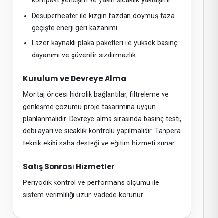
kompakt yerleşim ve yakın sıcaklık yaklaşımı.
Desuperheater ile kızgın fazdan doymuş faza
geçişte enerji geri kazanımı.
Lazer kaynaklı plaka paketleri ile yüksek basınç
dayanımı ve güvenilir sızdırmazlık.
Kurulum ve Devreye Alma
Montaj öncesi hidrolik bağlantılar, filtreleme ve
genleşme çözümü proje tasarımına uygun
planlanmalıdır. Devreye alma sırasında basınç testi,
debi ayarı ve sıcaklık kontrolü yapılmalıdır. Tanpera
teknik ekibi saha desteği ve eğitim hizmeti sunar.
Satış Sonrası Hizmetler
Periyodik kontrol ve performans ölçümü ile
sistem verimliliği uzun vadede korunur.