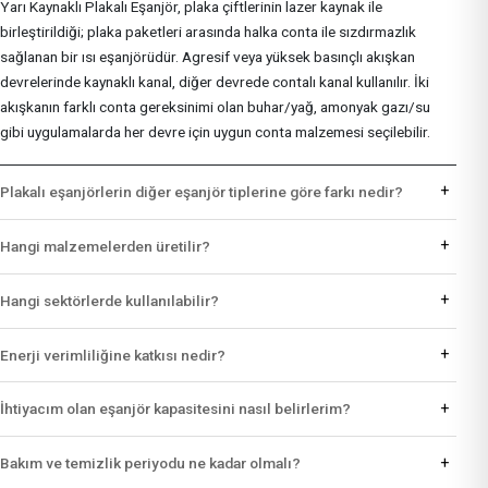
Yarı Kaynaklı Plakalı Eşanjör, plaka çiftlerinin lazer kaynak ile
birleştirildiği; plaka paketleri arasında halka conta ile sızdırmazlık
sağlanan bir ısı eşanjörüdür. Agresif veya yüksek basınçlı akışkan
devrelerinde kaynaklı kanal, diğer devrede contalı kanal kullanılır. İki
akışkanın farklı conta gereksinimi olan buhar/yağ, amonyak gazı/su
gibi uygulamalarda her devre için uygun conta malzemesi seçilebilir.
+
Plakalı eşanjörlerin diğer eşanjör tiplerine göre farkı nedir?
+
Hangi malzemelerden üretilir?
+
Hangi sektörlerde kullanılabilir?
+
Enerji verimliliğine katkısı nedir?
+
İhtiyacım olan eşanjör kapasitesini nasıl belirlerim?
+
Bakım ve temizlik periyodu ne kadar olmalı?