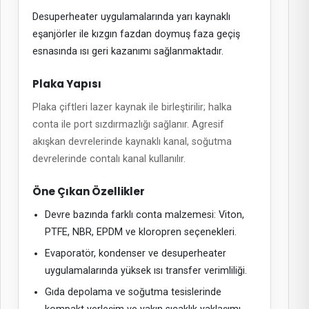
Desuperheater uygulamalarında yarı kaynaklı
eşanjörler ile kızgın fazdan doymuş faza geçiş
esnasında ısı geri kazanımı sağlanmaktadır.
Plaka Yapısı
Plaka çiftleri lazer kaynak ile birleştirilir; halka
conta ile port sızdırmazlığı sağlanır. Agresif
akışkan devrelerinde kaynaklı kanal, soğutma
devrelerinde contalı kanal kullanılır.
Öne Çıkan Özellikler
Devre bazında farklı conta malzemesi: Viton,
PTFE, NBR, EPDM ve kloropren seçenekleri.
Evaporatör, kondenser ve desuperheater
uygulamalarında yüksek ısı transfer verimliliği.
Gıda depolama ve soğutma tesislerinde