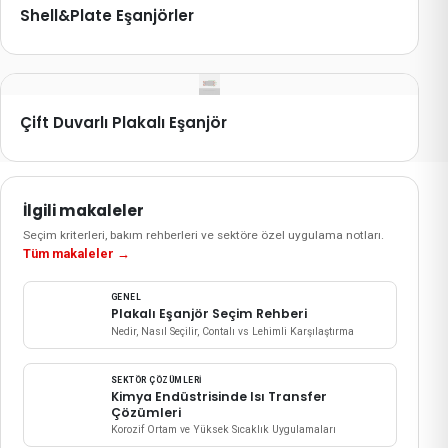
Shell&Plate Eşanjörler
Çift Duvarlı Plakalı Eşanjör
İlgili makaleler
Seçim kriterleri, bakım rehberleri ve sektöre özel uygulama notları.
Tüm makaleler
→
GENEL
Plakalı Eşanjör Seçim Rehberi
Nedir, Nasıl Seçilir, Contalı vs Lehimli Karşılaştırma
SEKTÖR ÇÖZÜMLERI
Kimya Endüstrisinde Isı Transfer
Çözümleri
Korozif Ortam ve Yüksek Sıcaklık Uygulamaları