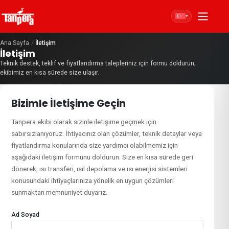
▾
Ana Sayfa
/
İletişim
İletişim
Teknik destek, teklif ve fiyatlandırma talepleriniz için formu doldurun;
ekibimiz en kısa sürede size ulaşır.
Bizimle İletişime Geçin
Tanpera ekibi olarak sizinle iletişime geçmek için
sabırsızlanıyoruz. İhtiyacınız olan çözümler, teknik detaylar veya
fiyatlandırma konularında size yardımcı olabilmemiz için
aşağıdaki iletişim formunu doldurun. Size en kısa sürede geri
dönerek, ısı transferi, ısıl depolama ve ısı enerjisi sistemleri
konusundaki ihtiyaçlarınıza yönelik en uygun çözümleri
sunmaktan memnuniyet duyarız.
Ad Soyad