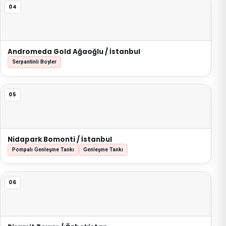
04
Andromeda Gold Ağaoğlu / İstanbul
Serpantinli Boyler
05
Nidapark Bomonti / İstanbul
Pompalı Genleşme Tankı
Genleşme Tankı
06