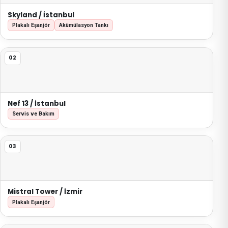
Skyland / İstanbul
Plakalı Eşanjör
Akümülasyon Tankı
02
Nef 13 / İstanbul
Servis ve Bakım
03
Mistral Tower / İzmir
Plakalı Eşanjör