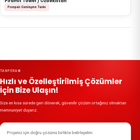
Piramit Tower / Özbekistan
Pompalı Genleşme Tankı
← Tüm referanslar
TANPERA®
Hızlı ve Özelleştirilmiş Çözümler
İçin Bize Ulaşın!
Size en kısa sürede geri dönerek, güvenilir çözüm ortağınız olmaktan
memnuniyet duyarız.
Projeniz için doğru çözümü birlikte belirleyelim.