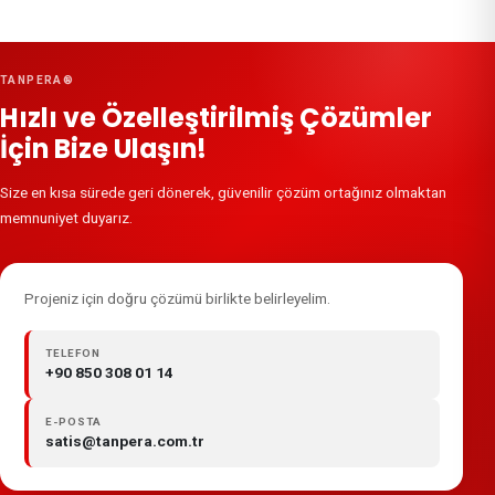
TANPERA®
Hızlı ve Özelleştirilmiş Çözümler
İçin Bize Ulaşın!
Size en kısa sürede geri dönerek, güvenilir çözüm ortağınız olmaktan
memnuniyet duyarız.
Projeniz için doğru çözümü birlikte belirleyelim.
TELEFON
+90 850 308 01 14
E-POSTA
satis@tanpera.com.tr