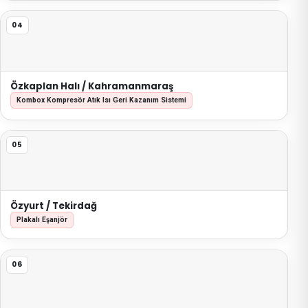
04
Özkaplan Halı / Kahramanmaraş
Kombox Kompresör Atık Isı Geri Kazanım Sistemi
05
Özyurt / Tekirdağ
Plakalı Eşanjör
06