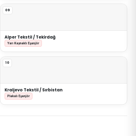
09
Alper Tekstil / Tekirdağ
Yarı Kaynaklı Eşanjör
10
Kraljevo Tekstil / Sırbistan
Plakalı Eşanjör
← Tüm referanslar