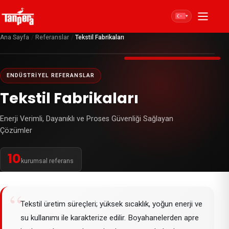
▾
Ana Sayfa
/
Referanslar
/
Tekstil Fabrikaları
ENDÜSTRIYEL REFERANSLAR
Tekstil Fabrikaları
Enerji Verimli, Dayanıklı ve Proses Güvenliği Sağlayan
Çözümler
10
kurumsal referans
“
Tekstil üretim süreçleri; yüksek sıcaklık, yoğun enerji ve
su kullanımı ile karakterize edilir. Boyahanelerden apre