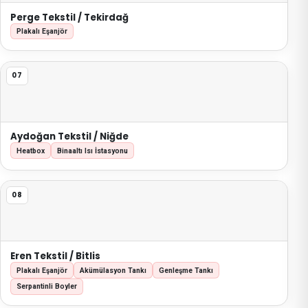
Perge Tekstil / Tekirdağ
Plakalı Eşanjör
07
Aydoğan Tekstil / Niğde
Heatbox
Binaaltı Isı İstasyonu
08
Eren Tekstil / Bitlis
Plakalı Eşanjör
Akümülasyon Tankı
Genleşme Tankı
Serpantinli Boyler