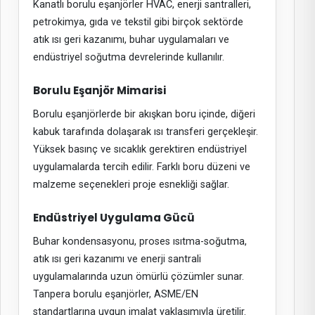
Kanatlı borulu eşanjörler HVAC, enerji santralleri,
petrokimya, gıda ve tekstil gibi birçok sektörde
atık ısı geri kazanımı, buhar uygulamaları ve
endüstriyel soğutma devrelerinde kullanılır.
Borulu Eşanjör Mimarisi
Borulu eşanjörlerde bir akışkan boru içinde, diğeri
kabuk tarafında dolaşarak ısı transferi gerçekleşir.
Yüksek basınç ve sıcaklık gerektiren endüstriyel
uygulamalarda tercih edilir. Farklı boru düzeni ve
malzeme seçenekleri proje esnekliği sağlar.
Endüstriyel Uygulama Gücü
Buhar kondensasyonu, proses ısıtma-soğutma,
atık ısı geri kazanımı ve enerji santrali
uygulamalarında uzun ömürlü çözümler sunar.
Tanpera borulu eşanjörler, ASME/EN
standartlarına uygun imalat yaklaşımıyla üretilir.