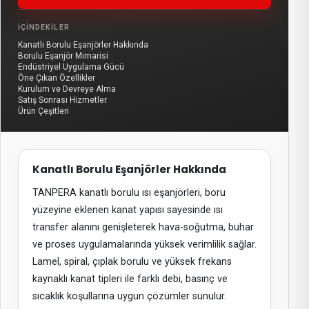
İÇINDEKILER
Kanatlı Borulu Eşanjörler Hakkında
Borulu Eşanjör Mimarisi
Endüstriyel Uygulama Gücü
Öne Çıkan Özellikler
Kurulum ve Devreye Alma
Satış Sonrası Hizmetler
Ürün Çeşitleri
Kanatlı Borulu Eşanjörler Hakkında
TANPERA kanatlı borulu ısı eşanjörleri, boru
yüzeyine eklenen kanat yapısı sayesinde ısı
transfer alanını genişleterek hava-soğutma, buhar
ve proses uygulamalarında yüksek verimlilik sağlar.
Lamel, spiral, çıplak borulu ve yüksek frekans
kaynaklı kanat tipleri ile farklı debi, basınç ve
sıcaklık koşullarına uygun çözümler sunulur.