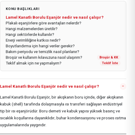
KONU BAŞLIKLARI
Lamel Kanatlı Borulu Eşanjör nedir ve nasıl çalışır?
Plakalı eşanjörlere göre avantajları nelerdir?
Hangi malzemelerden üretilir?
Hangi sektörlerde kullanılır?
Enerji verimliliğine katkısı nedir?
Boyutlandırma için hangi veriler gerekir?
Bakım periyodu ve temizlik nasıl planlanır?
Broşür ve kullanım kılavuzuna nasıl ulaşırım?
Broşür & KK
Teklif almak için ne yapmalıyım?
Teklif İste
−
Lamel Kanatlı Borulu Eşanjör nedir ve nasıl çalışır?
Lamel Kanatlı Borulu Eşanjör, bir akışkanın boru içinde, diğer akışkanın
kabuk (shell) tarafında dolaşmasıyla ısı transferi sağlayan endüstriyel
tip bir ısı eşanjörüdür. Boru demeti ve kabuk yapısı yüksek basınç ve
sıcaklık koşullarına dayanıklıdır; buhar kondensasyonu ve proses ısıtma
uygulamalarında yaygındır.