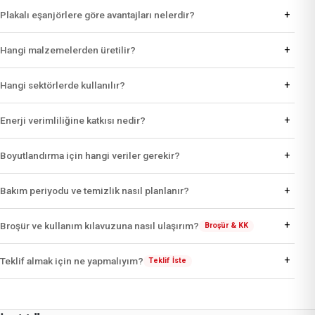
+
Plakalı eşanjörlere göre avantajları nelerdir?
+
Hangi malzemelerden üretilir?
+
Hangi sektörlerde kullanılır?
+
Enerji verimliliğine katkısı nedir?
+
Boyutlandırma için hangi veriler gerekir?
+
Bakım periyodu ve temizlik nasıl planlanır?
+
Broşür ve kullanım kılavuzuna nasıl ulaşırım?
Broşür & KK
+
Teklif almak için ne yapmalıyım?
Teklif İste