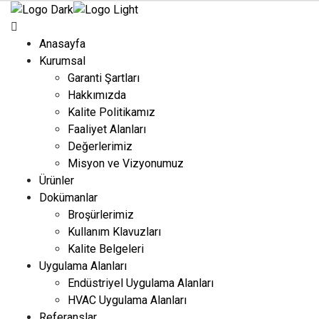
Anasayfa
Kurumsal
Garanti Şartları
Hakkımızda
Kalite Politikamız
Faaliyet Alanları
Değerlerimiz
Misyon ve Vizyonumuz
Ürünler
Dokümanlar
Broşürlerimiz
Kullanım Klavuzları
Kalite Belgeleri
Uygulama Alanları
Endüstriyel Uygulama Alanları
HVAC Uygulama Alanları
Referanslar