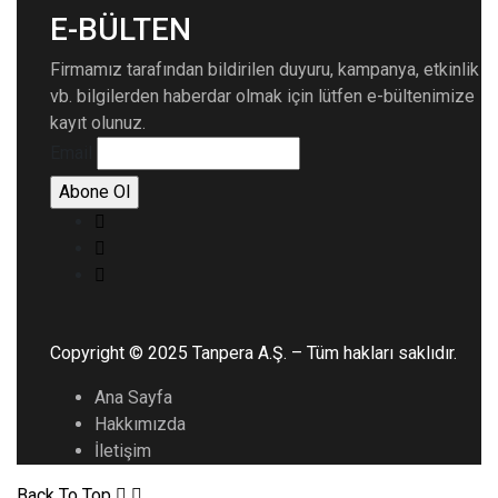
E-BÜLTEN
Firmamız tarafından bildirilen duyuru, kampanya, etkinlik
vb. bilgilerden haberdar olmak için lütfen e-bültenimize
kayıt olunuz.
Email
Copyright © 2025 Tanpera A.Ş. – Tüm hakları saklıdır.
Ana Sayfa
Hakkımızda
İletişim
Back To Top