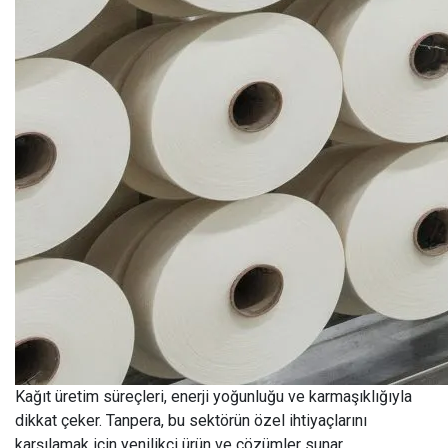
Kağıt üretim süreçleri, enerji yoğunluğu ve karmaşıklığıyla
dikkat çeker. Tanpera, bu sektörün özel ihtiyaçlarını
karşılamak için yenilikçi ürün ve çözümler sunar.