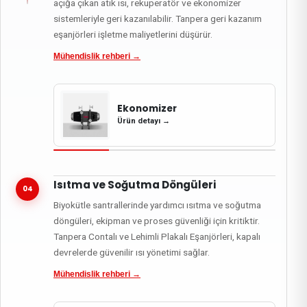
açığa çıkan atık ısı, rekuperatör ve ekonomizer
sistemleriyle geri kazanılabilir. Tanpera geri kazanım
eşanjörleri işletme maliyetlerini düşürür.
Mühendislik rehberi
→
Ekonomizer
Ürün detayı
→
Isıtma ve Soğutma Döngüleri
04
Biyokütle santrallerinde yardımcı ısıtma ve soğutma
döngüleri, ekipman ve proses güvenliği için kritiktir.
Tanpera Contalı ve Lehimli Plakalı Eşanjörleri, kapalı
devrelerde güvenilir ısı yönetimi sağlar.
Mühendislik rehberi
→