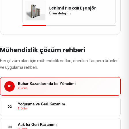
Lehimli Plakalı Eşanjör
Ürün detayı
→
Mühendislik çözüm rehberi
Her çözüm alanı için mühendislik notları, önerilen Tanpera ürünleri
ve uygulama rehberi.
Buhar Kazanlarında Isı Yönetimi
01
2 ürün
Yoğuşma ve Geri Kazanım
02
2 ürün
Atık Isı Geri Kazanımı
03
2 ürün