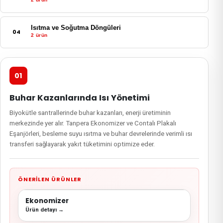
Isıtma ve Soğutma Döngüleri
04
2 ürün
01
Buhar Kazanlarında Isı Yönetimi
Biyokütle santrallerinde buhar kazanları, enerji üretiminin
merkezinde yer alır. Tanpera Ekonomizer ve Contalı Plakalı
Eşanjörleri, besleme suyu ısıtma ve buhar devrelerinde verimli ısı
transferi sağlayarak yakıt tüketimini optimize eder.
ÖNERILEN ÜRÜNLER
Ekonomizer
Ürün detayı →