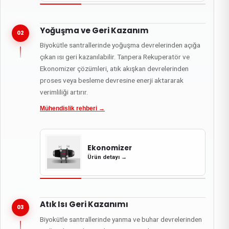
Yoğuşma ve Geri Kazanım
02
Biyokütle santrallerinde yoğuşma devrelerinden açığa
çıkan ısı geri kazanılabilir. Tanpera Rekuperatör ve
Ekonomizer çözümleri, atık akışkan devrelerinden
proses veya besleme devresine enerji aktararak
verimliliği artırır.
Mühendislik rehberi
→
Ekonomizer
Ürün detayı
→
Atık Isı Geri Kazanımı
03
Biyokütle santrallerinde yanma ve buhar devrelerinden