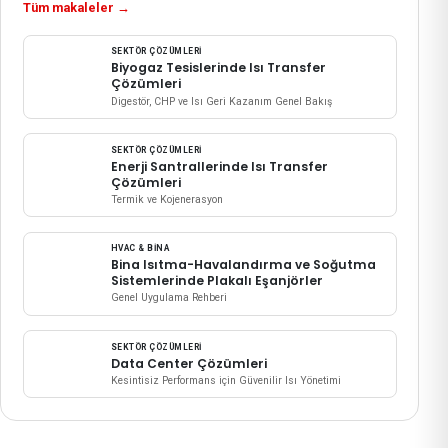
Tüm makaleler
→
SEKTÖR ÇÖZÜMLERI
Biyogaz Tesislerinde Isı Transfer
Çözümleri
Digestör, CHP ve Isı Geri Kazanım Genel Bakış
SEKTÖR ÇÖZÜMLERI
Enerji Santrallerinde Isı Transfer
Çözümleri
Termik ve Kojenerasyon
HVAC & BINA
Bina Isıtma-Havalandırma ve Soğutma
Sistemlerinde Plakalı Eşanjörler
Genel Uygulama Rehberi
SEKTÖR ÇÖZÜMLERI
Data Center Çözümleri
Kesintisiz Performans için Güvenilir Isı Yönetimi