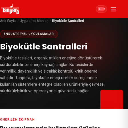
▾
Ana Sayfa
/
Uygulama Alanları
/
Biyokütle Santralleri
ENDÜSTRIYEL UYGULAMALAR
Biyokütle Santralleri
Biyokütle tesisleri, organik atıkları enerjiye dönüştürerek
sürdürülebilir bir enerji kaynağı sağlar. Bu tesislerde
verimlilik, dayanıklılık ve sıcaklık kontrolü kritik öneme
sahiptir. Tanpera, biyokütle enerji üretim süreçlerinde
kullanılan sistemlere entegre olabilen ürünleriyle çevresel
sürdürülebilirlik ve operasyonel güvenilirlik sağlar.
ÖNERILEN EKIPMAN