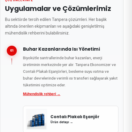
ÇÖZÜMLERIMIZ
Uygulamalar ve Çözümlerimiz
Bu sektörde tercih edilen Tanpera çözümleri. Her başlık
altında önerilen ekipmanları ve aşağıdaki genişletilmiş
mühendislik rehberini bulabilirsiniz.
Buhar Kazanlarında Isı Yönetimi
01
Biyokütle santrallerinde buhar kazanları, enerji
üretiminin merkezinde yer alır. Tanpera Ekonomizer ve
Contalı Plakalı Eşanjörleri, besleme suyu ısıtma ve
buhar devrelerinde verimli ısı transferi sağlayarak yakıt
tüketimini optimize eder.
Mühendislik rehberi
→
Contalı Plakalı Eşanjör
Ürün detayı
→