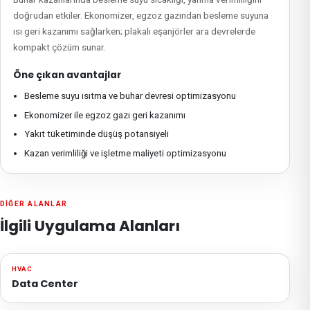
doğrudan etkiler. Ekonomizer, egzoz gazından besleme suyuna
ısı geri kazanımı sağlarken; plakalı eşanjörler ara devrelerde
kompakt çözüm sunar.
Öne çıkan avantajlar
Besleme suyu ısıtma ve buhar devresi optimizasyonu
Ekonomizer ile egzoz gazı geri kazanımı
Yakıt tüketiminde düşüş potansiyeli
Kazan verimliliği ve işletme maliyeti optimizasyonu
DIĞER ALANLAR
İlgili Uygulama Alanları
HVAC
Data Center