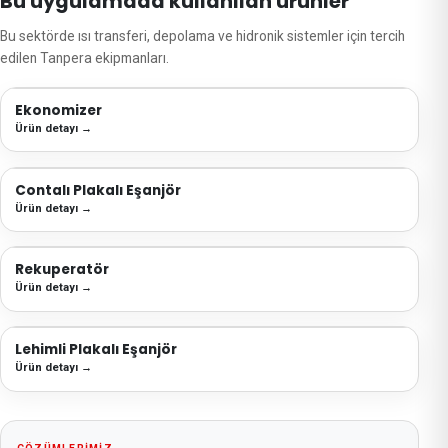
Bu uygulamada kullanılan ürünler
Bu sektörde ısı transferi, depolama ve hidronik sistemler için tercih
edilen Tanpera ekipmanları.
Ekonomizer
Ürün detayı
→
Contalı Plakalı Eşanjör
Ürün detayı
→
Rekuperatör
Ürün detayı
→
Lehimli Plakalı Eşanjör
Ürün detayı
→