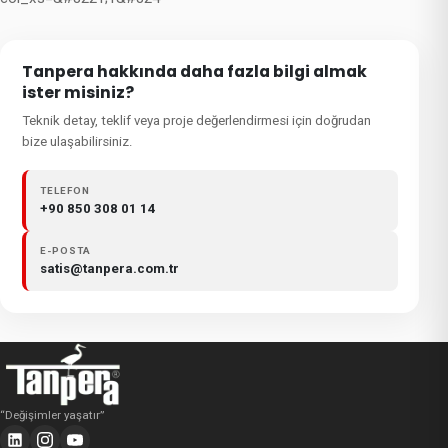
Tanpera hakkında daha fazla bilgi almak
ister misiniz?
Teknik detay, teklif veya proje değerlendirmesi için doğrudan
bize ulaşabilirsiniz.
TELEFON
+90 850 308 01 14
E-POSTA
satis@tanpera.com.tr
“
Değişimler yaşatır
”